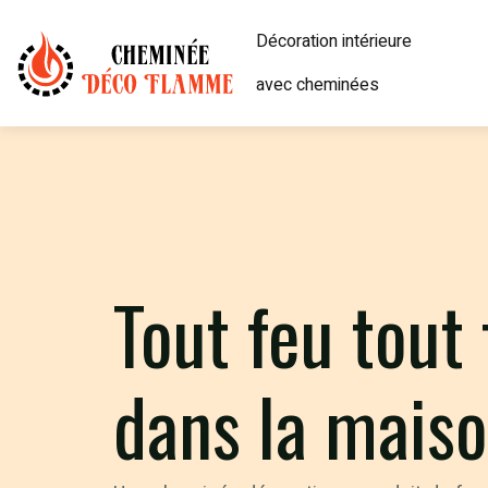
Décoration intérieure
avec cheminées
Tout feu tou
dans la mais