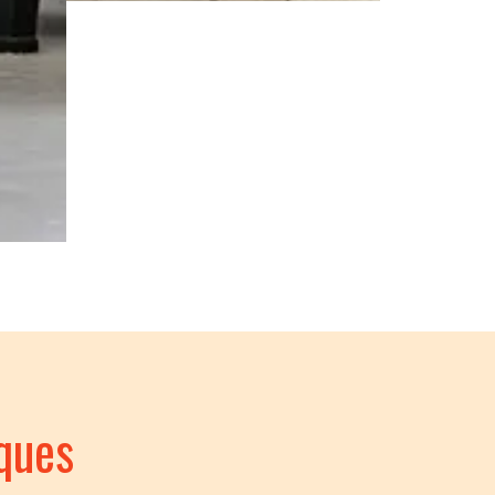
iques