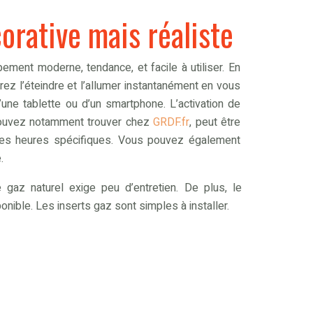
rative mais réaliste
ment moderne, tendance, et facile à utiliser. En
rrez l’éteindre et l’allumer instantanément en vous
une tablette ou d’un smartphone. L’activation de
 pouvez notamment trouver chez
GRDF.fr
, peut être
des heures spécifiques. Vous pouvez également
.
 gaz naturel exige peu d’entretien. De plus, le
nible. Les inserts gaz sont simples à installer.