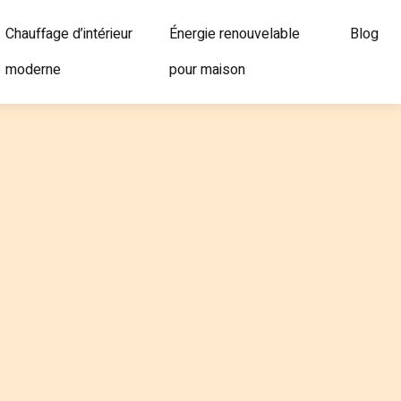
Chauffage d’intérieur
Énergie renouvelable
Blog
moderne
pour maison