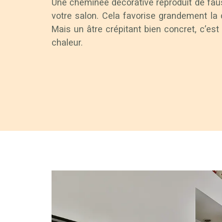
Une cheminée décorative reproduit de fa
votre salon. Cela favorise grandement la 
Mais un âtre crépitant bien concret, c’es
chaleur.