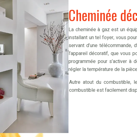
Cheminée déco
La cheminée à gaz est un équipe
installant un tel foyer, vous pou
servant d’une télécommande, d’
l’appareil décoratif, que vous
programmée pour s’activer à 
régler la température de la pièce
Autre atout du combustible, le
combustible est facilement dispo