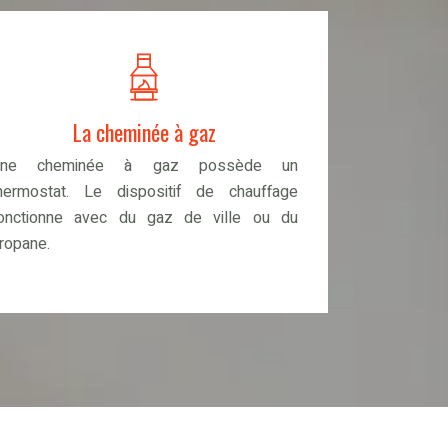
La cheminée à gaz
Une cheminée à gaz possède un
hermostat. Le dispositif de chauffage
onctionne avec du gaz de ville ou du
ropane.