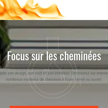
Focus sur les cheminées
e vous achetez une cheminée en bois ou à gaz, vous pouvez pre
pte son design, son coût et son entretien. Découvrez sur interne
nombreux modèles de cheminée à foyer fermé ou ouvert.