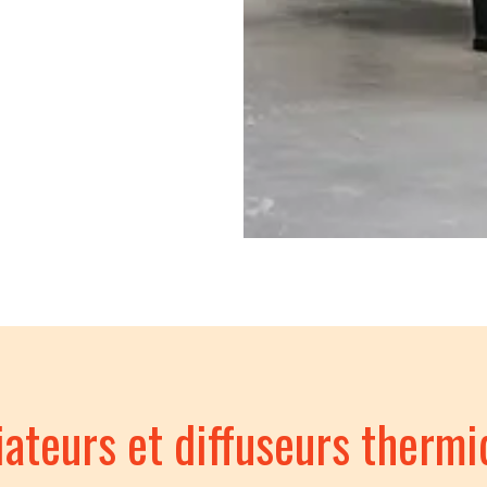
ateurs et diffuseurs therm