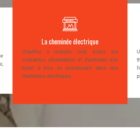
La cheminée électrique
Chauffez à moindre coût, évitez les
ge
contraintes d’installation et d’entretien d’un
t
e,
insert à bois en investissant dans des
f
cheminées électriques.
p