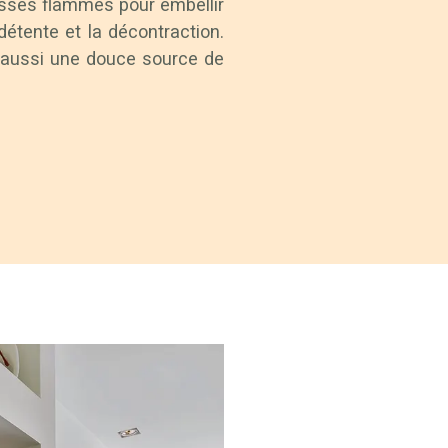
usses flammes pour embellir
détente et la décontraction.
t aussi une douce source de