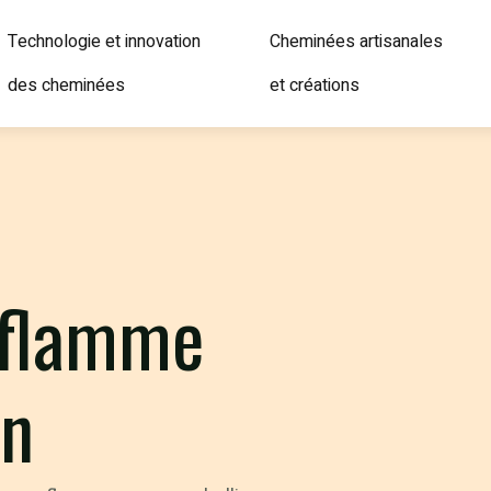
Technologie et innovation
Cheminées artisanales
des cheminées
et créations
t flamme
on