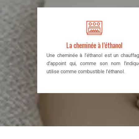
La cheminée à l’éthanol
Une cheminée à l’éthanol est un chauffa
d’appoint qui, comme son nom l’indiqu
utilise comme combustible l’éthanol.