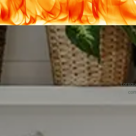
Lorsqu
com