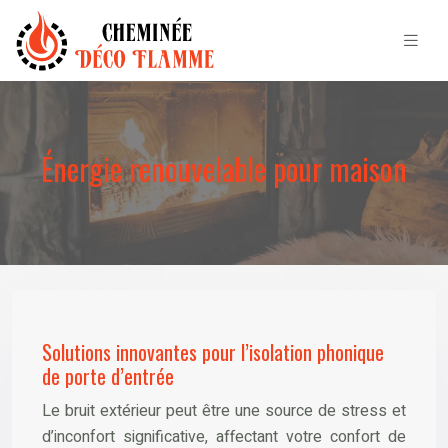
Énergie renouvelable pour maison
Solutions innovantes pour l’isolation phonique
de porte d’entrée
Le bruit extérieur peut être une source de stress et
d’inconfort significative, affectant votre confort de