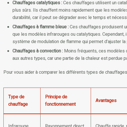
Chauffages catalytiques :
Ces chauffages utilisent un cat
plus sûrs. Ils chauffent moins rapidement que les modèles 
durabilité, car il peut se dégrader avec le temps et néces
Chauffages à flamme bleue :
Ces chauffages produisent une
que les modèles infrarouges ou catalytiques. Cependant, i
système de modulation de flamme qui permet d’ajuster la 
Chauffages à convection :
Moins fréquents, ces modèles chau
aux autres types, car une partie de la chaleur est perdue p
Pour vous aider à comparer les différents types de chauffages ga
Type de
Principe de
Avantages
chauffage
fonctionnement
Infrarouge
Rayonnement direct
Chauffe rapide, p