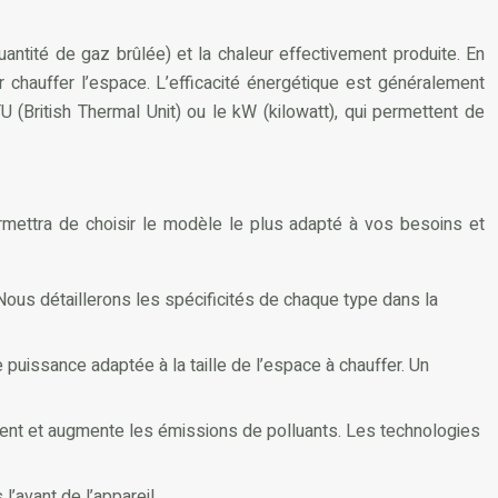
uantité de gaz brûlée) et la chaleur effectivement produite. En
r chauffer l’espace. L’efficacité énergétique est généralement
 (British Thermal Unit) ou le kW (kilowatt), qui permettent de
ermettra de choisir le modèle le plus adapté à vos besoins et
. Nous détaillerons les spécificités de chaque type dans la
 puissance adaptée à la taille de l’espace à chauffer. Un
ment et augmente les émissions de polluants. Les technologies
l’avant de l’appareil.