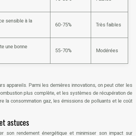
e sensible à la
60-75%
Très faibles
ite une bonne
55-70%
Modérées
s appareils. Parmi les dernières innovations, on peut citer les
 combustion plus complète, et les systèmes de récupération de
uire la consommation gaz, les émissions de polluants et le coût
 et astuces
ser son rendement énergétique et minimiser son impact sur