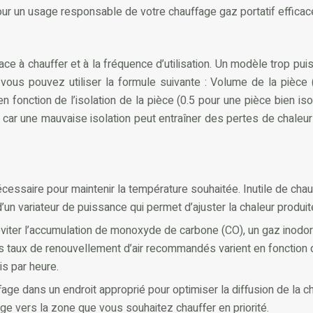
our un usage responsable de votre chauffage gaz portatif efficac
ce à chauffer et à la fréquence d’utilisation. Un modèle trop p
 vous pouvez utiliser la formule suivante : Volume de la pièce 
 en fonction de l’isolation de la pièce (0.5 pour une pièce bien
pièce, car une mauvaise isolation peut entraîner des pertes de ch
écessaire pour maintenir la température souhaitée. Inutile de cha
n variateur de puissance qui permet d’ajuster la chaleur produit
viter l’accumulation de monoxyde de carbone (CO), un gaz inodore
 taux de renouvellement d’air recommandés varient en fonction de 
is par heure.
age dans un endroit approprié pour optimiser la diffusion de la ch
age vers la zone que vous souhaitez chauffer en priorité.