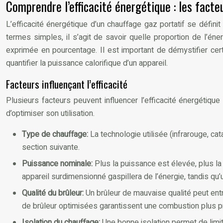
Comprendre l’efficacité énergétique : les facte
L’efficacité énergétique d’un chauffage gaz portatif se défini
termes simples, il s’agit de savoir quelle proportion de l’én
exprimée en pourcentage. Il est important de démystifier cert
quantifier la puissance calorifique d’un appareil.
Facteurs influençant l’efficacité
Plusieurs facteurs peuvent influencer l’efficacité énergétiq
d’optimiser son utilisation.
Type de chauffage:
La technologie utilisée (infrarouge, ca
section suivante.
Puissance nominale:
Plus la puissance est élevée, plus la
appareil surdimensionné gaspillera de l’énergie, tandis qu
Qualité du brûleur:
Un brûleur de mauvaise qualité peut en
de brûleur optimisées garantissent une combustion plus pr
Isolation du chauffage:
Une bonne isolation permet de limite