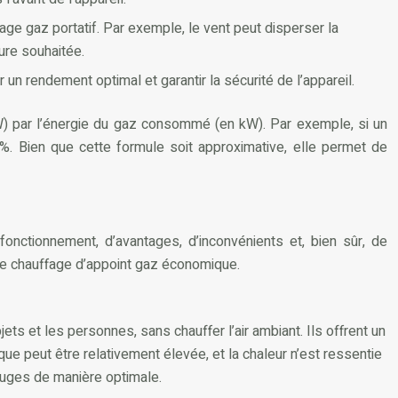
fage gaz portatif. Par exemple, le vent peut disperser la
ure souhaitée.
r un rendement optimal et garantir la sécurité de l’appareil.
n kW) par l’énergie du gaz consommé (en kW). Par exemple, si un
%. Bien que cette formule soit approximative, elle permet de
onctionnement, d’avantages, d’inconvénients et, bien sûr, de
de chauffage d’appoint gaz économique.
s et les personnes, sans chauffer l’air ambiant. Ils offrent un
ue peut être relativement élevée, et la chaleur n’est ressentie
rouges de manière optimale.