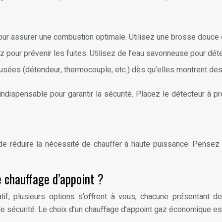
our assurer une combustion optimale. Utilisez une brosse douce ou
 pour prévenir les fuites. Utilisez de l’eau savonneuse pour déte
sées (détendeur, thermocouple, etc.) dès qu’elles montrent des
ndispensable pour garantir la sécurité. Placez le détecteur à pr
e réduire la nécessité de chauffer à haute puissance. Pensez é
e chauffage d’appoint ?
atif, plusieurs options s’offrent à vous, chacune présentant
 de sécurité. Le choix d’un chauffage d’appoint gaz économique est