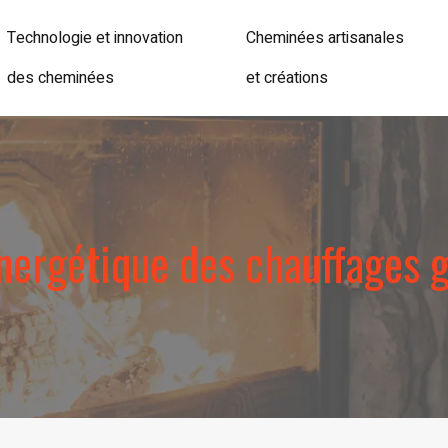
Technologie et innovation
Cheminées artisanales
des cheminées
et créations
énergétique des chauffages g