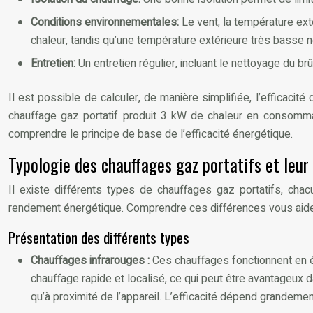
Conditions environnementales:
Le vent, la température ext
chaleur, tandis qu’une température extérieure très basse 
Entretien:
Un entretien régulier, incluant le nettoyage du br
Il est possible de calculer, de manière simplifiée, l’efficaci
chauffage gaz portatif produit 3 kW de chaleur en consomman
comprendre le principe de base de l’efficacité énergétique.
Typologie des chauffages gaz portatifs et leu
Il existe différents types de chauffages gaz portatifs, cha
rendement énergétique. Comprendre ces différences vous aider
Présentation des différents types
Chauffages infrarouges :
Ces chauffages fonctionnent en ém
chauffage rapide et localisé, ce qui peut être avantageux 
qu’à proximité de l’appareil. L’efficacité dépend grandemen