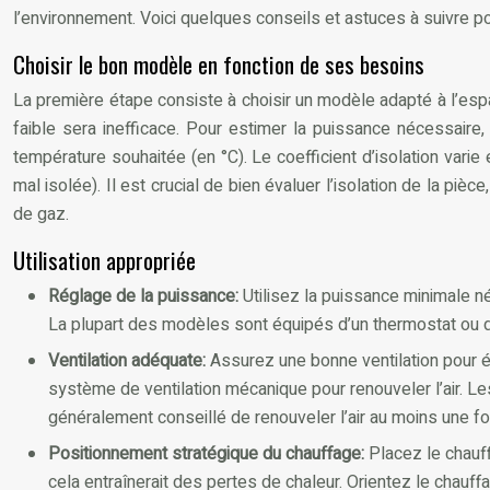
l’environnement. Voici quelques conseils et astuces à suivre p
Choisir le bon modèle en fonction de ses besoins
La première étape consiste à choisir un modèle adapté à l’espa
faible sera inefficace. Pour estimer la puissance nécessaire,
température souhaitée (en °C). Le coefficient d’isolation varie
mal isolée). Il est crucial de bien évaluer l’isolation de la 
de gaz.
Utilisation appropriée
Réglage de la puissance:
Utilisez la puissance minimale n
La plupart des modèles sont équipés d’un thermostat ou d’u
Ventilation adéquate:
Assurez une bonne ventilation pour é
système de ventilation mécanique pour renouveler l’air. Les
généralement conseillé de renouveler l’air au moins une fo
Positionnement stratégique du chauffage:
Placez le chauff
cela entraînerait des pertes de chaleur. Orientez le chauff