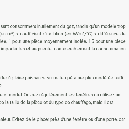
e.
uissant consommera inutilement du gaz, tandis qu’un modèle trop
(en m³) x coefficient d’isolation (en W/m³/°C) x différence de
 isolée, 1 pour une pièce moyennement isolée, 1.5 pour une pièce
aleur importantes et augmenter considérablement la consommation
uffer à pleine puissance si une température plus modérée suffit.
e.
 et mortel. Ouvrez régulièrement les fenêtres ou utilisez un
la taille de la pièce et du type de chauffage, mais il est
aleur. Évitez de le placer près d’une fenêtre ou d’une porte, car