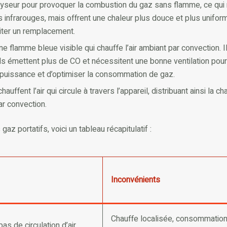
alyseur pour provoquer la combustion du gaz sans flamme, ce qui
infrarouges, mais offrent une chaleur plus douce et plus uniforme
siter un remplacement.
 flamme bleue visible qui chauffe l’air ambiant par convection. 
ls émettent plus de CO et nécessitent une bonne ventilation pour
puissance et d’optimiser la consommation de gaz.
ffent l’air qui circule à travers l’appareil, distribuant ainsi la ch
ar convection.
z portatifs, voici un tableau récapitulatif :
Inconvénients
Chauffe localisée, consommation
as de circulation d’air