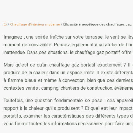
/
Chauffage d'intérieur moderne
/ Efficacité énergétique des chauffages gaz p
Imaginez : une soirée fraîche sur votre terrasse, le vent se l
moment de convivialité. Pensez également à un atelier de bric
inattendue. Dans ces situations, le chauffage gaz portatif offre
Mais qu’est-ce qu’un chauffage gaz portatif exactement ? Il 
produire de la chaleur dans un espace limité. Il existe différent
à flamme bleue et même à convection, bien que ces derniers so
contextes variés : camping, chantiers de construction, événeme
Toutefois, une question fondamentale se pose : ces appareil
rapport à la chaleur qu’ils produisent ? Et quel est leur impac
portatifs, examiner les caractéristiques des différents types d’
vous fournir toutes les informations nécessaires pour faire un 