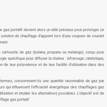
 gaz portatif devient alors un allié précieux pour prolonger ce
 solution de chauffage d’appoint lors d’une coupure de courant
ment.
une cartouche de gaz (butane, propane ou mélange), conçu pour
gie spécifique pour diffuser la chaleur : infrarouge, catalytique,
de leur polyvalence et de leur facilité d’utilisation dans des
s termes, consomment-ils une quantité raisonnable de gaz par
eurs qui influencent l’efficacité énergétique des chauffages gaz
lisation et étudier les alternatives possibles. L’objectif est de
ffage gaz portatif.