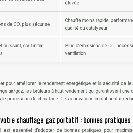
élevée
Chauffe moins rapide, performanc
ns de CO, plus sécurisé
qualité du catalyseur
 puissant, coût initial
Plus d’émissions de CO, nécess
as
ventilation
r pour améliorer le rendement énergétique et la sécurité de leur
nge air/gaz, les brûleurs à haut rendement qui garantissent une
ns le processus de chauffage. Ces innovations contribuent à réd
votre chauffage gaz portatif : bonnes pratiques
il est essentiel d’adopter de bonnes pratiques pour maximi