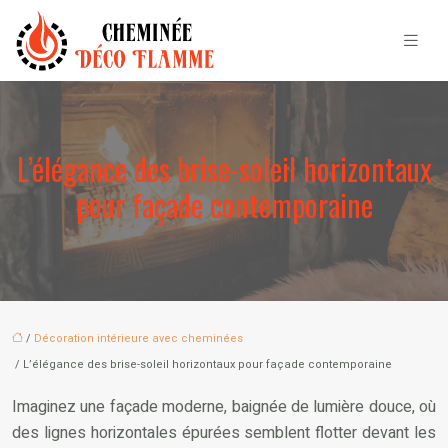
L’élégance des brise-soleil horizontaux
pour façade contemporaine
/
Décoration intérieure avec cheminées
/ L’élégance des brise-soleil horizontaux pour façade contemporaine
Imaginez une façade moderne, baignée de lumière douce, où
des lignes horizontales épurées semblent flotter devant les