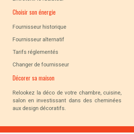
Choisir son énergie
Fournisseur historique
Fournisseur alternatif
Tarifs réglementés
Changer de fournisseur
Décorer sa maison
Relookez la déco de votre chambre, cuisine,
salon en investissant dans des cheminées
aux design décoratifs.