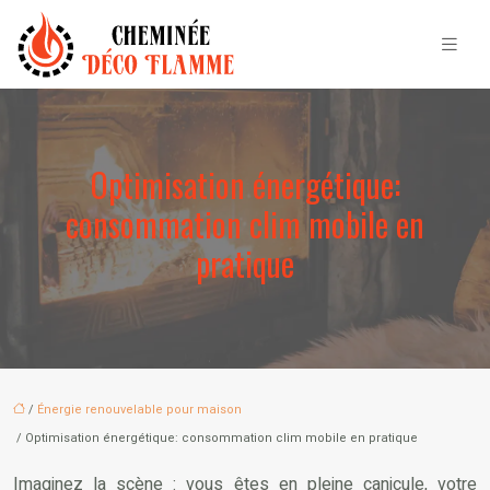
Optimisation énergétique:
consommation clim mobile en
pratique
/
Énergie renouvelable pour maison
/ Optimisation énergétique: consommation clim mobile en pratique
Imaginez la scène : vous êtes en pleine canicule, votre