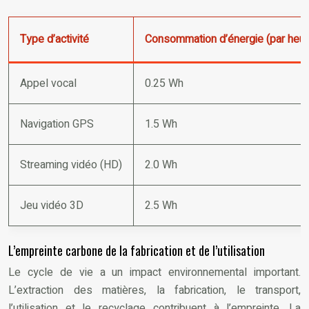
Type d’activité
Consommation d’énergie (par heur
Appel vocal
0.25 Wh
Navigation GPS
1.5 Wh
Streaming vidéo (HD)
2.0 Wh
Jeu vidéo 3D
2.5 Wh
L’empreinte carbone de la fabrication et de l’utilisation
Le cycle de vie a un impact environnemental important.
L’extraction des matières, la fabrication, le transport,
l’utilisation et le recyclage contribuent à l’empreinte. La