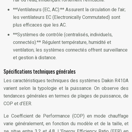
l’air ou l’eau, influençant fortement l’efficacité.
**Ventilateurs (EC, AC):** Assurent la circulation de l’air;
les ventilateurs EC (Electronically Commutated) sont
plus efficaces que les AC.
**Systèmes de contrôle (centralisés, individuels,
connectés):** Régulent température, humidité et
ventilation; les systèmes connectés offrent surveillance
et gestion à distance.
Spécifications techniques générales
Les caractéristiques techniques des systèmes Daikin R410A
varient selon la typologie et la puissance. On observe des
tendances générales en termes de plages de puissance, de
COP et d’EER.
Le Coefficient de Performance (COP) en mode chauffage
varie généralement, en fonction du modèle et de la taille, et
se situe entre 3,2 et 4,8. L’Energy Efficiency Ratio (EER) en