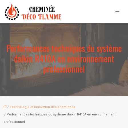
Performances techniques du système
daikin R410A en environnement
professionnel
/
Technologie et innovation des cheminées
/ Performances techniques du système daikin R410A en environnement
professionnel