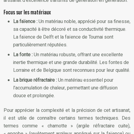
artisanat d’excellence transmis de génération en génération.
Focus sur les matériaux
La faïence :
Un matériau noble, apprécié pour sa finesse,
sa capacité à être décoré et sa conductivité thermique.
La faïence de Delft et la faïence de Tournai sont
particulièrement réputées.
La fonte :
Un matériau robuste, offrant une excellente
inertie thermique et une grande durabilité. Les fontes de
Lorraine et de Belgique sont reconnues pour leur qualité.
La brique réfractaire :
Un matériau essentiel pour
l’accumulation de chaleur, permettant une diffusion
douce et prolongée.
Pour apprécier la complexité et la précision de cet artisanat,
il est utile de connaître certains termes techniques. Des
termes comme « chamotte » (argile réfractaire cuite),
« engobe » (revêtement argileux appliqué sur la faïence) ou