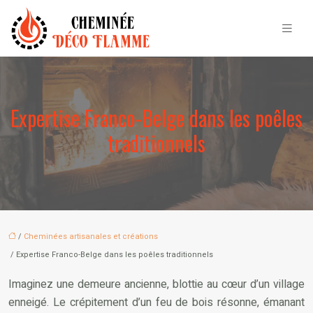
Expertise Franco-Belge dans les poêles
traditionnels
/
Cheminées artisanales et créations
/ Expertise Franco-Belge dans les poêles traditionnels
Imaginez une demeure ancienne, blottie au cœur d’un village
enneigé. Le crépitement d’un feu de bois résonne, émanant