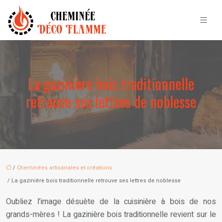
La gazinière bois traditionnelle
retrouve ses lettres de noblesse
/
Cheminées artisanales et créations
/ La gazinière bois traditionnelle retrouve ses lettres de noblesse
Oubliez l’image désuète de la cuisinière à bois de nos
grands-mères ! La gazinière bois traditionnelle revient sur le