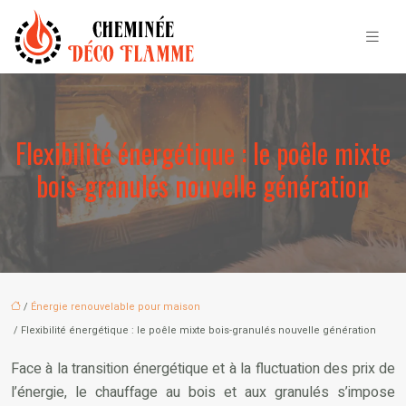
Flexibilité énergétique : le poêle mixte
bois-granulés nouvelle génération
/
Énergie renouvelable pour maison
/ Flexibilité énergétique : le poêle mixte bois-granulés nouvelle génération
Face à la transition énergétique et à la fluctuation des prix de
l’énergie, le chauffage au bois et aux granulés s’impose