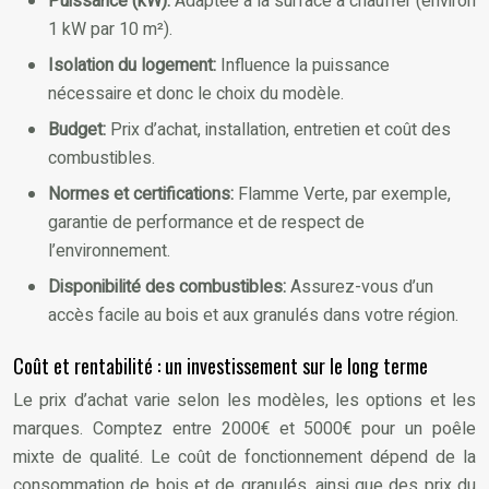
Puissance (kW):
Adaptée à la surface à chauffer (environ
1 kW par 10 m²).
Isolation du logement:
Influence la puissance
nécessaire et donc le choix du modèle.
Budget:
Prix d’achat, installation, entretien et coût des
combustibles.
Normes et certifications:
Flamme Verte, par exemple,
garantie de performance et de respect de
l’environnement.
Disponibilité des combustibles:
Assurez-vous d’un
accès facile au bois et aux granulés dans votre région.
Coût et rentabilité : un investissement sur le long terme
Le prix d’achat varie selon les modèles, les options et les
marques. Comptez entre 2000€ et 5000€ pour un poêle
mixte de qualité. Le coût de fonctionnement dépend de la
consommation de bois et de granulés, ainsi que des prix du