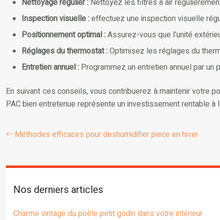
Nettoyage régulier :
Nettoyez les filtres à air régulièreme
Inspection visuelle :
effectuez une inspection visuelle régul
Positionnement optimal :
Assurez-vous que l’unité extérieu
Réglages du thermostat :
Optimisez les réglages du therm
Entretien annuel :
Programmez un entretien annuel par un pr
En suivant ces conseils, vous contribuerez à maintenir votre p
PAC bien entretenue représente un investissement rentable à lo
Méthodes efficaces pour deshumidifier piece en hiver
Nos derniers articles
Charme vintage du poêle petit godin dans votre intérieur