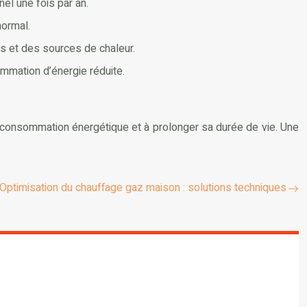
el une fois par an.
normal.
les et des sources de chaleur.
mmation d’énergie réduite.
re consommation énergétique et à prolonger sa durée de vie. Une
Optimisation du chauffage gaz maison : solutions techniques