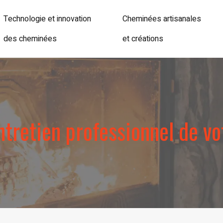
Technologie et innovation
Cheminées artisanales
des cheminées
et créations
ntretien professionnel de v