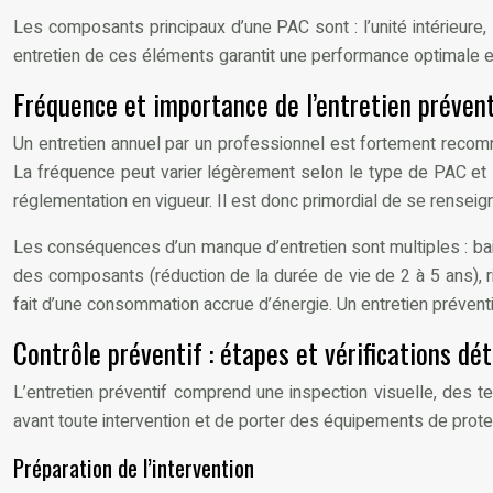
Les composants principaux d’une PAC sont : l’unité intérieure, 
entretien de ces éléments garantit une performance optimale e
Fréquence et importance de l’entretien prévent
Un entretien annuel par un professionnel est fortement recomm
La fréquence peut varier légèrement selon le type de PAC et so
réglementation en vigueur. Il est donc primordial de se renseigne
Les conséquences d’un manque d’entretien sont multiples : ba
des composants (réduction de la durée de vie de 2 à 5 ans), 
fait d’une consommation accrue d’énergie. Un entretien préventi
Contrôle préventif : étapes et vérifications dét
L’entretien préventif comprend une inspection visuelle, des t
avant toute intervention et de porter des équipements de protect
Préparation de l’intervention