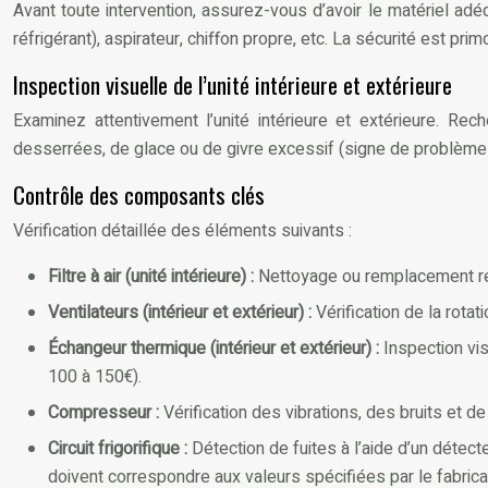
Avant toute intervention, assurez-vous d’avoir le matériel adé
réfrigérant), aspirateur, chiffon propre, etc. La sécurité est pr
Inspection visuelle de l’unité intérieure et extérieure
Examinez attentivement l’unité intérieure et extérieure. Rec
desserrées, de glace ou de givre excessif (signe de problèm
Contrôle des composants clés
Vérification détaillée des éléments suivants :
Filtre à air (unité intérieure) :
Nettoyage ou remplacement régu
Ventilateurs (intérieur et extérieur) :
Vérification de la rota
Échangeur thermique (intérieur et extérieur) :
Inspection vi
100 à 150€).
Compresseur :
Vérification des vibrations, des bruits et 
Circuit frigorifique :
Détection de fuites à l’aide d’un détec
doivent correspondre aux valeurs spécifiées par le fabrica