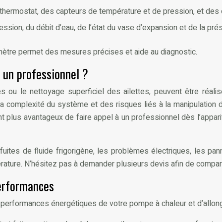
 thermostat, des capteurs de température et de pression, et des d
ession, du débit d’eau, de l’état du vase d’expansion et de la prése
mètre permet des mesures précises et aide au diagnostic.
 un professionnel ?
 ou le nettoyage superficiel des ailettes, peuvent être réalisé
e la complexité du système et des risques liés à la manipulation d
ent plus avantageux de faire appel à un professionnel dès l’appar
s fuites de fluide frigorigène, les problèmes électriques, le
ature. N’hésitez pas à demander plusieurs devis afin de comparer
erformances
performances énergétiques de votre pompe à chaleur et d’allonge