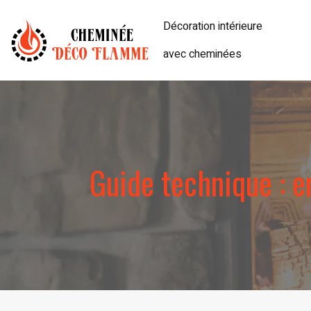
Décoration intérieure
avec cheminées
Guide technique : e