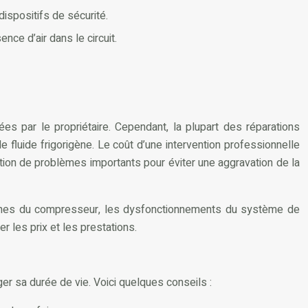
ispositifs de sécurité.
nce d’air dans le circuit.
es par le propriétaire. Cependant, la plupart des réparations
e fluide frigorigène. Le coût d’une intervention professionnelle
ition de problèmes importants pour éviter une aggravation de la
s pannes du compresseur, les dysfonctionnements du système de
 les prix et les prestations.
r sa durée de vie. Voici quelques conseils :