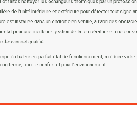
nt et faites nettoyer les échangeurs thermiques par un professionn
ière de l’unité intérieure et extérieure pour détecter tout signe a
re est installée dans un endroit bien ventilé, à l’abri des obstac
ostat pour une meilleure gestion de la température et une conso
ofessionnel qualifié.
ompe à chaleur en parfait état de fonctionnement, à réduire vot
ng terme, pour le confort et pour l’environnement.