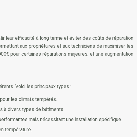
leur efficacité à long terme et éviter des coûts de réparation
permettant aux propriétaires et aux techniciens de maximiser les
000€ pour certaines réparations majeures, et une augmentation
ents. Voici les principaux types :
es pour les climats tempérés.
ées à divers types de bâtiments.
 performantes mais nécessitant une installation spécifique.
 en température.