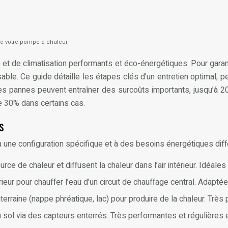
de votre pompe à chaleur
de climatisation performants et éco-énergétiques. Pour garantir 
sable. Ce guide détaille les étapes clés d’un entretien optimal, 
es pannes peuvent entraîner des surcoûts importants, jusqu’à 2
e 30% dans certains cas.
s
une configuration spécifique et à des besoins énergétiques différ
urce de chaleur et diffusent la chaleur dans l’air intérieur. Idéal
térieur pour chauffer l’eau d’un circuit de chauffage central. Adapt
terraine (nappe phréatique, lac) pour produire de la chaleur. Très
du sol via des capteurs enterrés. Très performantes et régulières