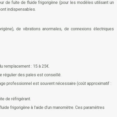
r de fuite de fluide frigorigène (pour les modèles utilisant un
 sont indispensables.
gorigène), de vibrations anormales, de connexions électriques
 du remplacement : 15 à 25€.
e régulier des pales est conseillé.
yage professionnel est souvent nécessaire (coût approximatif :
te de réfrigérant.
 fluide frigorigène à l’aide d’un manomètre. Ces paramètres